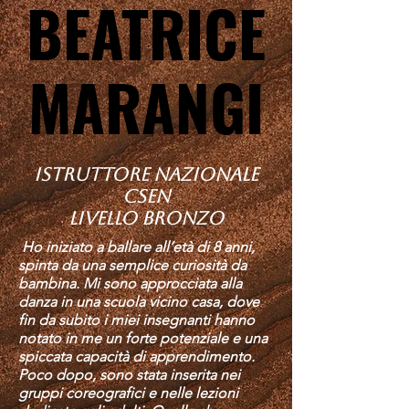
BEATRICE
BEATRICE
MARANGI
MARANGI
ISTRUTTORE NAZIONALE
CSEN
LIVELLO BRONZO
Ho iniziato a ballare all’età di 8 anni,
spinta da una semplice curiosità da
bambina. Mi sono approcciata alla
danza in una scuola vicino casa, dove
fin da subito i miei insegnanti hanno
notato in me un forte potenziale e una
spiccata capacità di apprendimento.
Poco dopo, sono stata inserita nei
gruppi coreografici e nelle lezioni